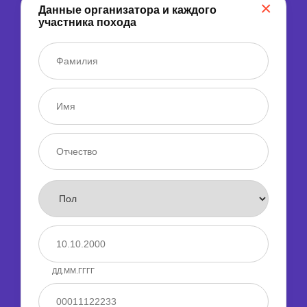
×
Данные организатора и каждого
участника похода
ДД.ММ.ГГГГ