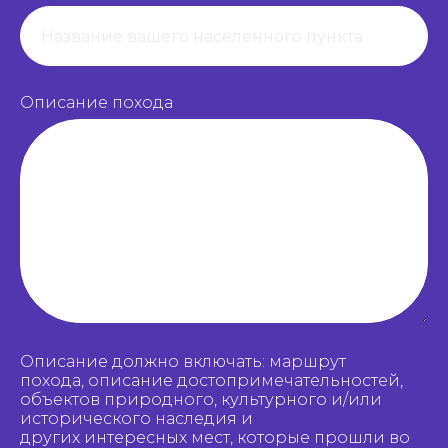
Описание похода
Описание должно включать: маршрут
похода, описание достопримечательностей,
объектов природного, культурного и/или
исторического наследия и
других интересных мест, которые прошли во