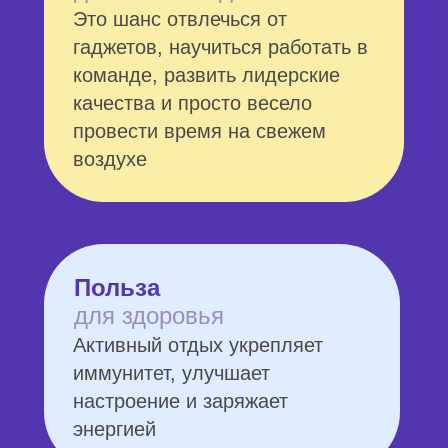
Это шанс отвлечься от
гаджетов, научиться работать в
команде, развить лидерские
качества и просто весело
провести время на свежем
воздухе
Польза
для здоровья
Активный отдых укрепляет
иммунитет, улучшает
настроение и заряжает
энергией