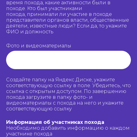
время похода, какие активности были в
походе. Кто был участниками
похода, принимали ли участие в походе
представители органов власти, общественные
деятели, известные люди? Если да, то укажите
ФИО и должность
Фото и видеоматериалы
Создайте папку на Яндекс Диске, укажите
соответствующую ссылку в поле. Убедитесь, что
ссылка с открытым доступом. По завершению
похода загрузите в папку фото- и
видеоматериалы с похода на него и укажите
соответствующую ссылку
Информация об участниках похода
Необходимо добавить информацию о каждом
участнике похода