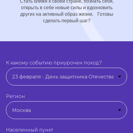
Стать ближе к своей стране, познать себя,
открыть в себе новые силы и вдохновить
других на активный образ жизни. Готовы
сделать первый шаг?
К какому событию приурочен поход?
Регион
Населенный пункт